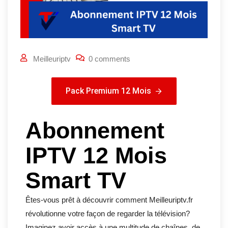
Meilleuriptv
0 comments
Pack Premium 12 Mois
Pack Premium 12 Mois
Abonnement
IPTV 12 Mois
Smart TV
Êtes-vous prêt à découvrir comment Meilleuriptv.fr
révolutionne votre façon de regarder la télévision?
Imaginez avoir accès à une multitude de chaînes, de