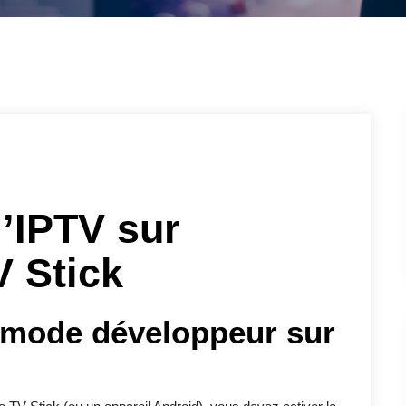
l’IPTV sur
 Stick
e mode développeur sur