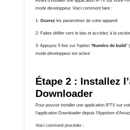
Avant d’installer une application IPTV sur votre Fi
mode développeur. Voici comment faire :
1-
Ouvrez
les paramètres de votre appareil
2- Faites défiler vers le bas et accédez à la sectio
3- Appuyez 5 fois sur l’option “
Numéro de build
” 
mode développeur est activé
Étape 2 : Installez l
Downloader
Pour pouvoir installer une application IPTV sur vo
l’application Downloader depuis l’Appstore d’Ama
Voici comment procéder :