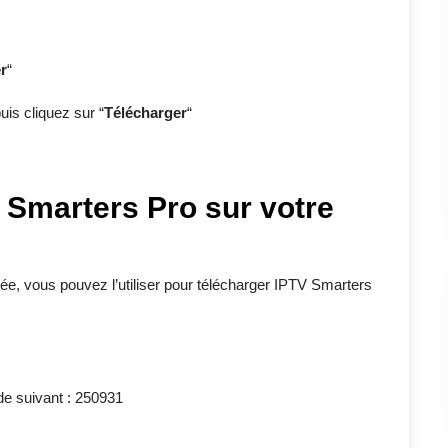
r
“
uis cliquez sur “
Télécharger
“
 Smarters Pro
sur votre
lée, vous pouvez l’utiliser pour télécharger IPTV Smarters
de suivant : 250931