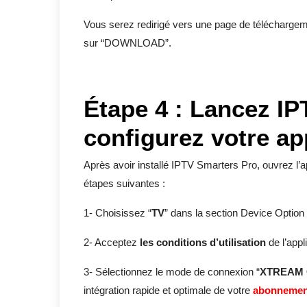
Vous serez redirigé vers une page de téléchargeme
sur “DOWNLOAD”.
Étape 4 : Lancez IP
configurez votre ap
Après avoir installé IPTV Smarters Pro, ouvrez l’
étapes suivantes :
1- Choisissez “
TV
” dans la section Device Option
2- Acceptez
les conditions d’utilisation
de l’appl
3- Sélectionnez le mode de connexion “
XTREAM 
intégration rapide et optimale de votre
abonnemen