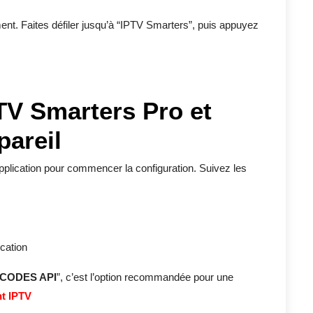
nt. Faites défiler jusqu’à “IPTV Smarters”, puis appuyez
TV Smarters Pro et
pareil
application pour commencer la configuration. Suivez les
ication
CODES API
”, c’est l’option recommandée pour une
t IPTV